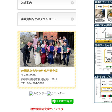
入試案内
講義資料などのダウンロード
静岡県立大学 物性化学研究室
〒422-8526
静岡県静岡市駿河区谷田52-1
TEL 054-264-5783
物性化学研究室のインスタ