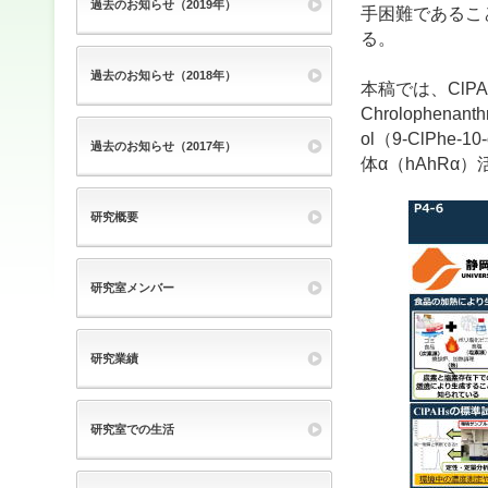
過去のお知らせ（2019年）
手困難であるこ
る。
過去のお知らせ（2018年）
本稿では、ClP
Chrolophenan
ol（9-ClP
過去のお知らせ（2017年）
体α（hAhR
研究概要
研究室メンバー
研究業績
研究室での生活