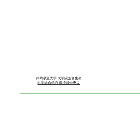
静岡県立大学 大学院薬食生命
科学総合学府 環境科学専攻