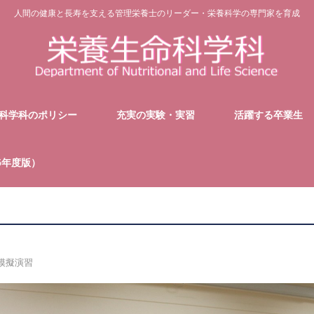
人間の健康と長寿を支える管理栄養士のリーダー・栄養科学の専門家を育成
科学科のポリシー
充実の実験・実習
活躍する卒業生
5年度版）
模擬演習