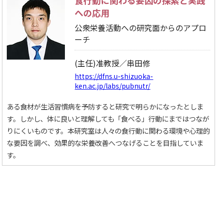
への応用
公衆栄養活動への研究面からのアプロ
ーチ
(主任)准教授／串田修
https://dfns.u-shizuoka-
ken.ac.jp/labs/pubnutr/
ある食材が生活習慣病を予防すると研究で明らかになったとしま
す。しかし、体に良いと理解しても「食べる」行動にまではつなが
りにくいものです。本研究室は人々の食行動に関わる環境や心理的
な要因を調べ、効果的な栄養改善へつなげることを目指していま
す。