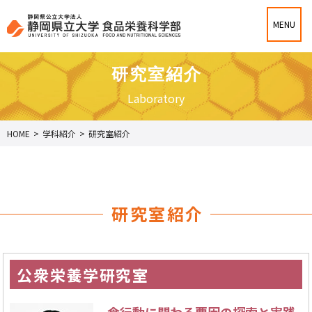
研究室紹介
Laboratory
HOME
>
学科紹介
>
研究室紹介
研究室紹介
公衆栄養学研究室
食行動に関わる要因の探索と実践