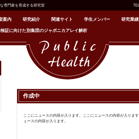
な専門家を育成する研究室
TE
室案内
研究紹介
関連サイト
学生メンバー
研究業績
ク検証に向けた別集団のジャポニカアレイ解析
作成中
ここにニュースの内容が入ります。ここにニュースの内容が入ります
ュースの内容が入ります。