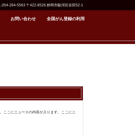
L.054-264-5563
〒422-8526 静岡市駿河区谷田52-1
お問い合わせ
全国がん登録の利用
。ここにニュースの内容が入ります。ここにニ