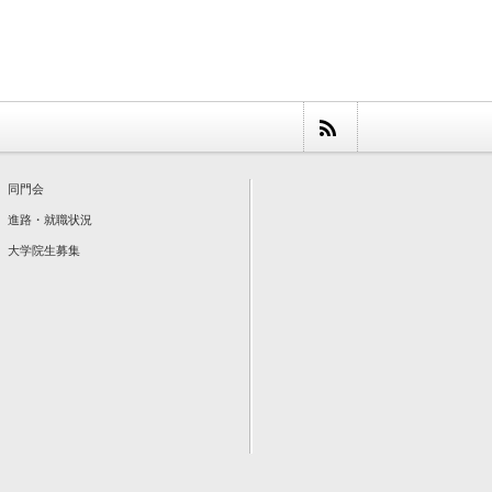
同門会
進路・就職状況
大学院生募集