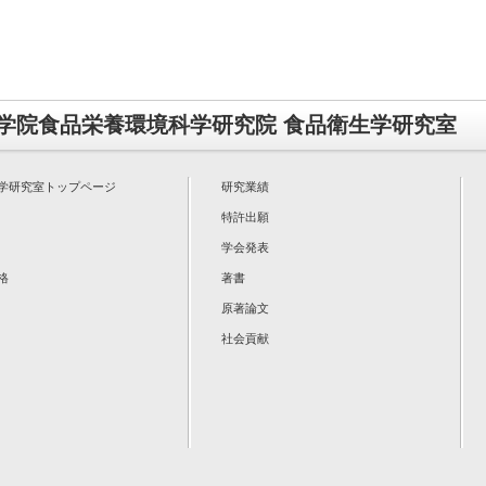
学院食品栄養環境科学研究院 食品衛生学研究室
学研究室トップページ
研究業績
特許出願
学会発表
格
著書
原著論文
社会貢献