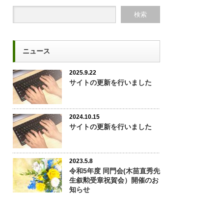
ニュース
2025.9.22
サイトの更新を行いました
2024.10.15
サイトの更新を行いました
2023.5.8
令和5年度 同門会(木苗直秀先
生叙勲受章祝賀会）開催のお
知らせ