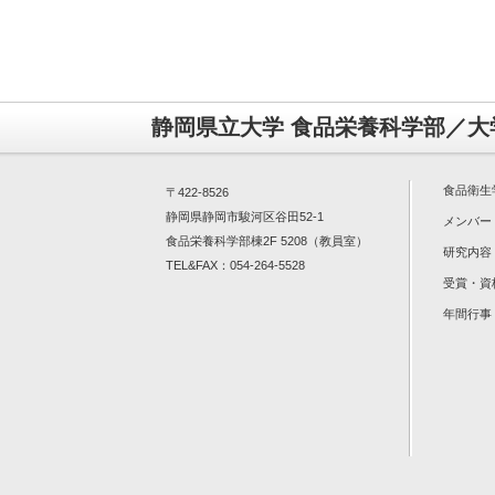
静岡県立大学 食品栄養科学部／大
食品衛生
〒422-8526
静岡県静岡市駿河区谷田52-1
メンバー
食品栄養科学部棟2F 5208（教員室）
研究内容
TEL&FAX：054-264-5528
受賞・資
年間行事