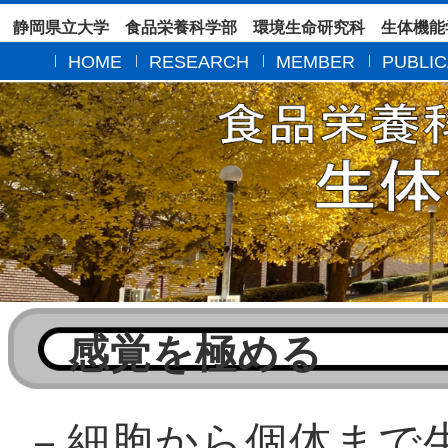
静岡県立大学 食品栄養科学部 環境生命研究科 生体機能
HOME
RESEARCH
MEMBER
PUBLIC
感覚を極める
－細胞から個体まで