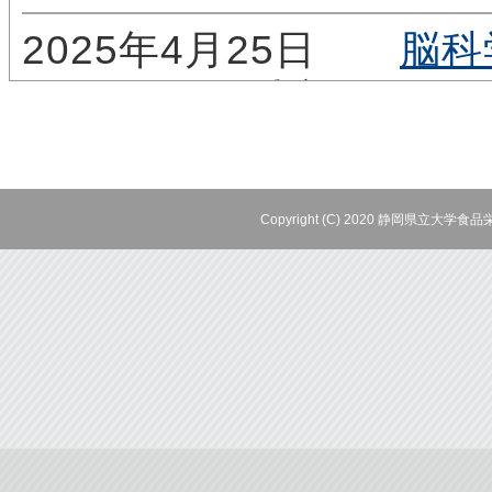
2025年4月25日
脳科
受容体の項
2025年4月21日
共同
した。
Copyright (C) 2020 静岡県立大学食
2025年3月19日
卒業
2025年3月18日
10
ンポジウム
め、岩瀬が