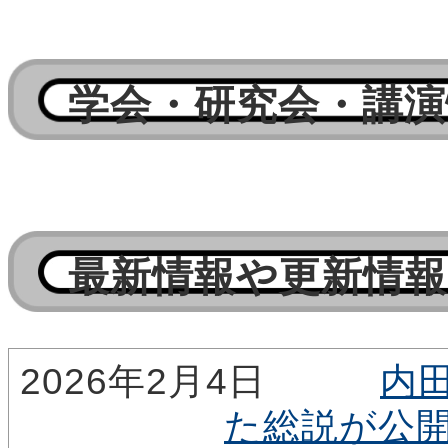
学会・研究会・講演
最新情報や更新情報
2026年2月4日
内
た総説が公