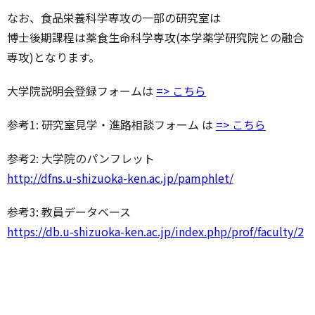
なお、食品栄養科学専攻の一部の研究室は
博士後期課程は薬食生命科学専攻(本学薬学研究院との融合
専攻)となります。
大学院説明会登録フォームは
=> こちら
参考1: 研究室見学・進路相談フォーム は
=> こちら
参考2: 大学院のパンフレット
http://dfns.u-shizuoka-ken.ac.jp/pamphlet/
参考3: 教員データベース
https://db.u-shizuoka-ken.ac.jp/index.php/prof/faculty/2