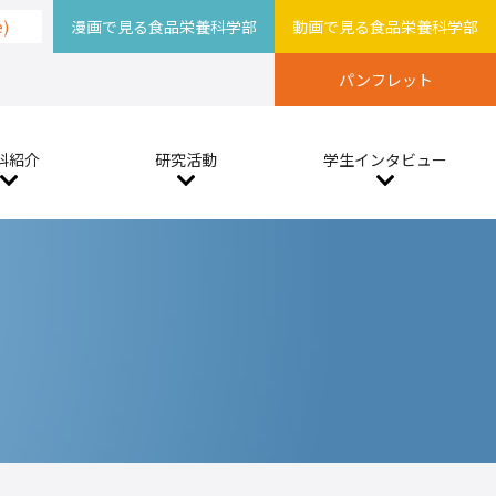
e)
漫画で見る食品栄養科学部
動画で見る食品栄養科学部
パンフレット
科紹介
研究活動
学生インタビュー