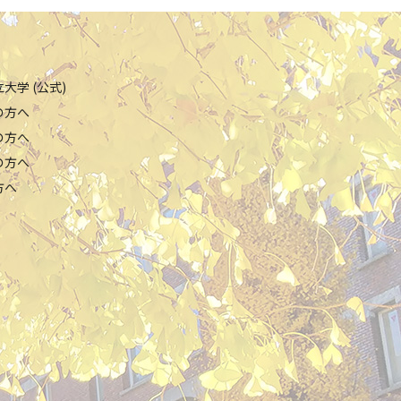
大学 (公式)
の方へ
の方へ
の方へ
方へ