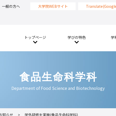
一般の方へ
大学院WEBサイト
Translate(Googl
トップページ
学びの特色
学
食品生命科学科
Department of Food Science and Biotechnology
お知らせ
>
学外研修を実施(食品生命科学科)