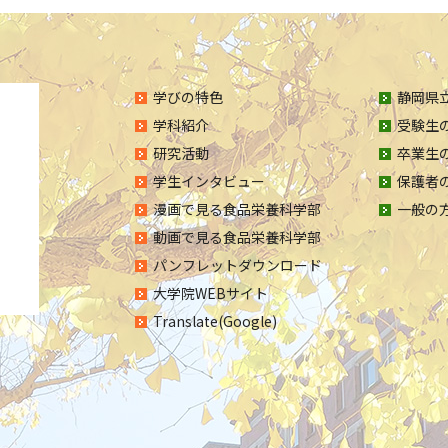
学びの特色
静岡県立
学科紹介
受験生
研究活動
卒業生
学生インタビュー
保護者
漫画で見る食品栄養科学部
一般の
動画で見る食品栄養科学部
パンフレットダウンロード
大学院WEBサイト
Translate(Google)