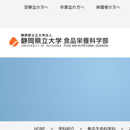
受験生の方へ
卒業生の方へ
保護者の方へ
HOME
>
学科紹介
>
食品生命科学科
>