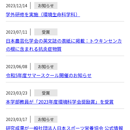
2023/12/14
お知らせ
学外研修を実施（環境生命科学科）
2023/07/11
受賞
日本農芸化学会の英文誌の表紙に掲載：トウキンセンカ
の根に含まれる抗炎症物質
2023/06/08
お知らせ
令和5年度サマースクール開催のお知らせ
2023/03/23
受賞
本学部教員が「2023年度環境科学会奨励賞」を受賞
2023/03/17
お知らせ
研究成果が一般社団法人日本スポーツ栄養協会 公式情報