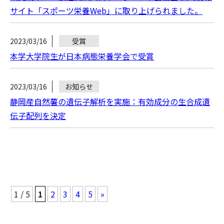
サイト「スポーツ栄養Web」に取り上げられました。
2023/03/16
受賞
本学大学院生が日本病態栄養学会で受賞
2023/03/16
お知らせ
静岡産自然薯の遺伝子解析を実施：有効成分の生合成遺
伝子配列を決定
1 / 5
1
2
3
4
5
»