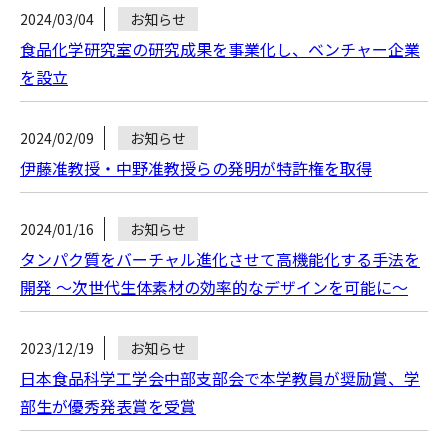
2024/03/04
お知らせ
食品化学研究室の研究成果を事業化し、ベンチャー企業
を設立
2024/02/09
お知らせ
伊藤准教授・中野准教授らの発明が特許権を取得
2024/01/16
お知らせ
タンパク質をバーチャル進化させて高機能化する手法を
開発 ～次世代生体素材の効率的なデザインを可能に～
2023/12/19
お知らせ
日本食品科学工学会中部支部会で本学教員が奨励賞、学
部生が優秀発表賞を受賞