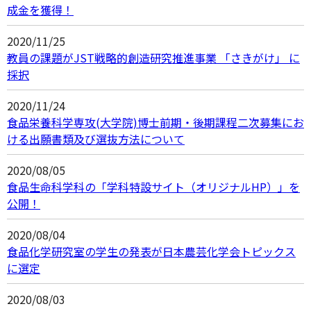
成金を獲得！
2020/11/25
教員の課題がJST戦略的創造研究推進事業 「さきがけ」 に
採択
2020/11/24
食品栄養科学専攻(大学院)博士前期・後期課程二次募集にお
ける出願書類及び選抜方法について
2020/08/05
食品生命科学科の「学科特設サイト（オリジナルHP）」を
公開！
2020/08/04
食品化学研究室の学生の発表が日本農芸化学会トピックス
に選定
2020/08/03