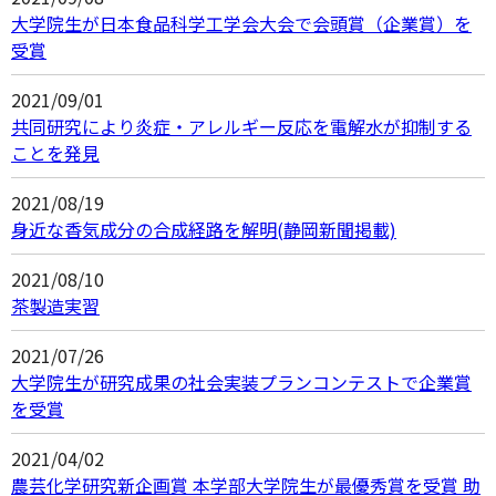
大学院生が日本食品科学工学会大会で会頭賞（企業賞）を
受賞
2021/09/01
共同研究により炎症・アレルギー反応を電解水が抑制する
ことを発見
2021/08/19
身近な香気成分の合成経路を解明(静岡新聞掲載)
2021/08/10
茶製造実習
2021/07/26
大学院生が研究成果の社会実装プランコンテストで企業賞
を受賞
2021/04/02
農芸化学研究新企画賞 本学部大学院生が最優秀賞を受賞 助