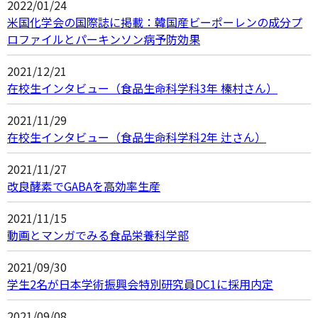
2022/01/24
米国化学会の国際誌に掲載：韓国産ビーポーレンの成分プ
ロファイルとパーキンソン病予防効果
2021/12/21
在校生インタビュー（食品生命科学科3年 榛村さん）
2021/11/29
在校生インタビュー（食品生命科学科2年 辻さん）
2021/11/27
改良酵素でGABAを高効率生産
2021/11/15
動画とマンガでみる食品栄養科学部
2021/09/30
学生2名が日本学術振興会特別研究員DC1に採用内定
2021/09/08