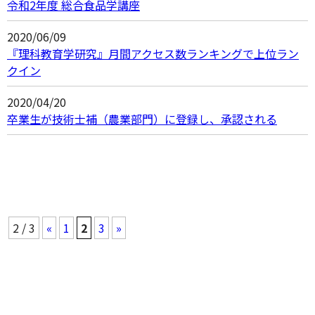
令和2年度 総合食品学講座
2020/06/09
『理科教育学研究』月間アクセス数ランキングで上位ラン
クイン
2020/04/20
卒業生が技術士補（農業部門）に登録し、承認される
2 / 3
«
1
2
3
»