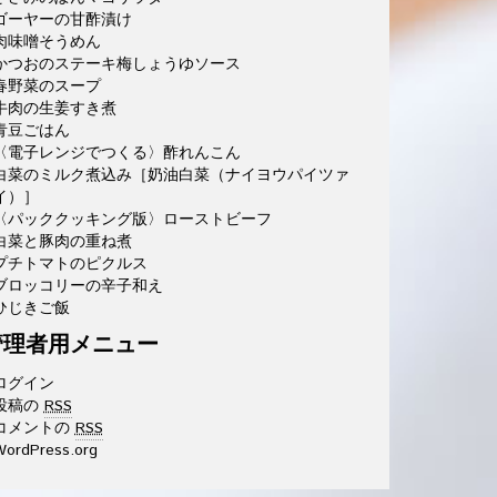
ゴーヤーの甘酢漬け
肉味噌そうめん
かつおのステーキ梅しょうゆソース
春野菜のスープ
牛肉の生姜すき煮
青豆ごはん
〈電子レンジでつくる〉酢れんこん
白菜のミルク煮込み［奶油白菜（ナイヨウパイツァ
イ）］
〈パッククッキング版〉ローストビーフ
白菜と豚肉の重ね煮
プチトマトのピクルス
ブロッコリーの辛子和え
ひじきご飯
管理者用メニュー
ログイン
投稿の
RSS
コメントの
RSS
ordPress.org