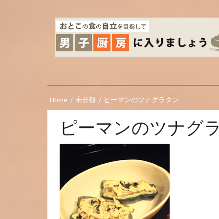
Home
/
未分類
/
ピーマンのツナグラタン
ピーマンのツナグ