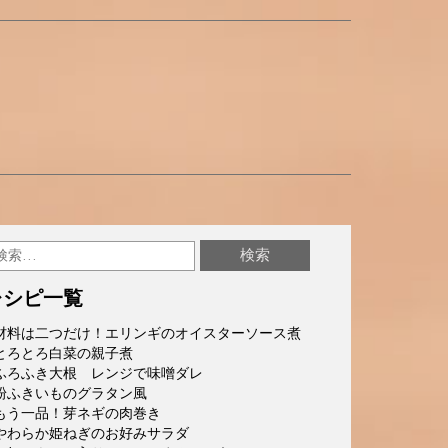
レシピ一覧
材料は二つだけ！エリンギのオイスターソース煮
とろとろ白菜の親子煮
ふろふき大根 レンジで味噌ダレ
粉ふきいものグラタン風
もう一品！芽ネギの肉巻き
やわらか姫ねぎのお好みサラダ