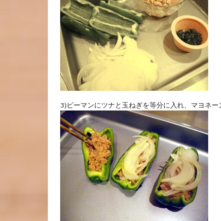
3)ピーマンにツナと玉ねぎを等分に入れ、マヨネ