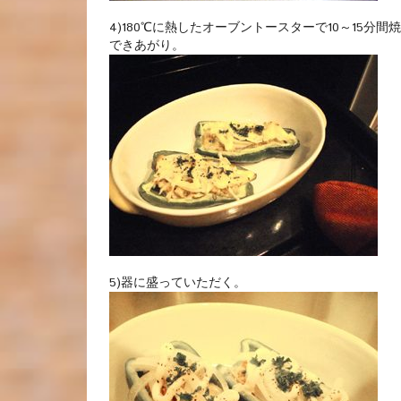
4)180℃に熱したオーブントースターで10～15分
できあがり。
5)器に盛っていただく。