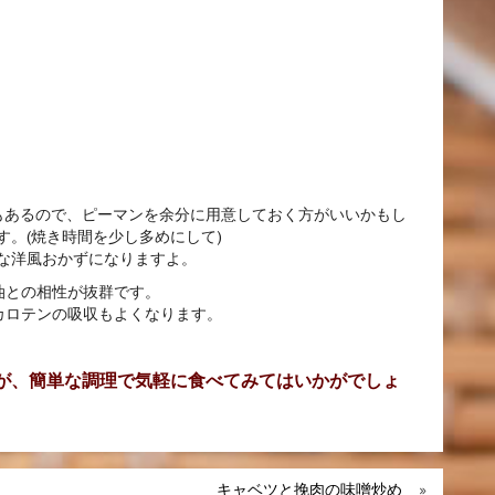
もあるので、ピーマンを余分に用意しておく方がいいかもし
。(焼き時間を少し多めにして)
な洋風おかずになりますよ。
油との相性が抜群です。
カロテンの吸収もよくなります。
が、簡単な調理で気軽に食べてみてはいかがでしょ
キャベツと挽肉の味噌炒め
»