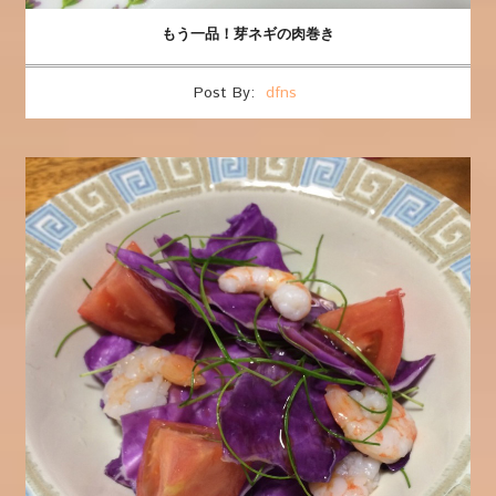
もう一品！芽ネギの肉巻き
Post By:
dfns