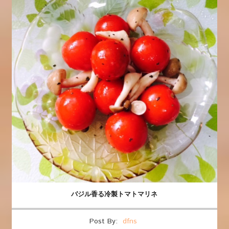
バジル香る冷製トマトマリネ
Post By:
dfns