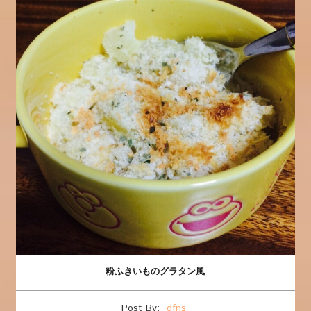
粉ふきいものグラタン風
Post By:
dfns