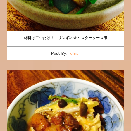
材料は二つだけ！エリンギのオイスターソース煮
Post By:
dfns