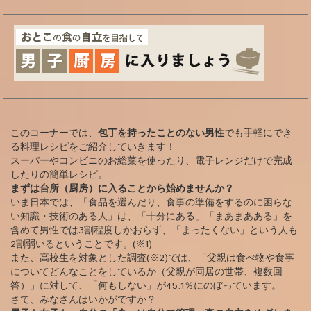
このコーナーでは、
包丁を持ったことのない男性
でも手軽にでき
る料理レシピをご紹介していきます！
スーパーやコンビニのお総菜を使ったり、電子レンジだけで完成
したりの簡単レシピ。
まずは台所（厨房）に入ることから始めませんか？
いま日本では、「食品を選んだり、食事の準備をするのに困らな
い知識・技術のある人」は、「十分にある」「まあまあある」を
含めて男性では3割程度しかおらず、「まったくない」という人も
2割弱いるということです。(※1)
また、高校生を対象とした調査(※2)では、「父親は食べ物や食事
についてどんなことをしているか（父親が同居の世帯、複数回
答）」に対して、「何もしない」が45.1％にのぼっています。
さて、みなさんはいかがですか？