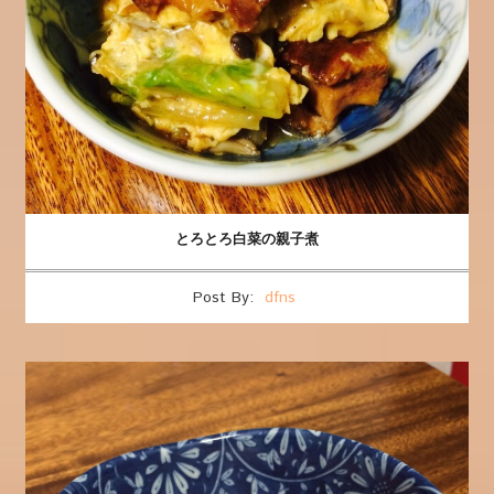
とろとろ白菜の親子煮
Post By:
dfns